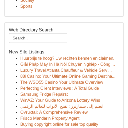
Society
Sports
Web Directory Search
New Site Listings
Huurprijs te hoog? Uw rechten kennen en claimen.
Giải Pháp Máy In Hà Nội Chuyên Nghiệp - Công ...
Luxury Travel Atlanta Chauffeur & Vehicle Servi...
88i Casino: Your Ultimate Online Gaming Destina...
The WSO55 Casino Your Ultimate Overview
Perfecting Client Interviews : A Total Guide
Samsung Fridge Repairs:
WinAZ: Your Guide to Arizona Lottery Wins
انضم إلى سمارترز : تفتح الأبواب للعالم الرقمي
Ovruxtali: A Comprehensive Review
Frisco Mandarin Property Agent
Buying copyright online for sale top quality