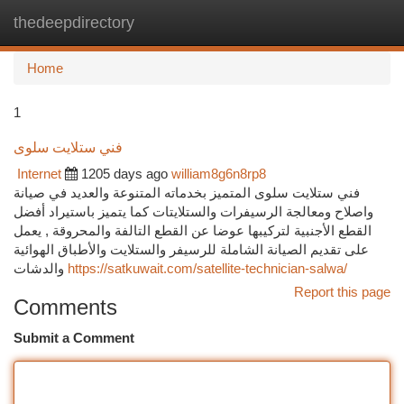
thedeepdirectory
Togg
navi
Home
1
فني ستلايت سلوى
Internet
1205 days ago
william8g6n8rp8
فني ستلايت سلوى المتميز بخدماته المتنوعة والعديد في صيانة
واصلاح ومعالجة الرسيفرات والستلايتات كما يتميز باستيراد أفضل
القطع الأجنبية لتركيبها عوضا عن القطع التالفة والمحروقة , يعمل
على تقديم الصيانة الشاملة للرسيفر والستلايت والأطباق الهوائية
والدشات
https://satkuwait.com/satellite-technician-salwa/
Report this page
Comments
Submit a Comment