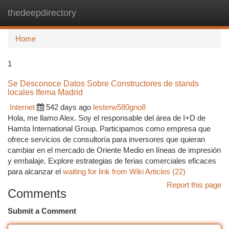
thedeepdirectory
Togg
navi
Home
1
Se Desconoce Datos Sobre Constructores de stands
locales Ifema Madrid
Internet
542 days ago
lesterw580gno8
Hola, me llamo Alex. Soy el responsable del área de I+D de
Hamta International Group. Participamos como empresa que
ofrece servicios de consultoría para inversores que quieran
cambiar en el mercado de Oriente Medio en líneas de impresión
y embalaje. Explore estrategias de ferias comerciales eficaces
para alcanzar el
waiting for link from Wiki Articles (22)
Report this page
Comments
Submit a Comment