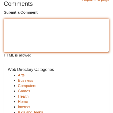
Comments
Submit a Comment
HTML is allowed
Web Directory Categories
Arts
Business
Computers
Games
Health
Home
Internet
Kids and Teens