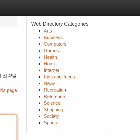
Web Directory Categories
Arts
Business
Computers
Games
Health
Home
Internet
인 전략을
Kids and Teens
News
Recreation
his page
Reference
Science
Shopping
Society
Sports