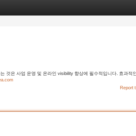
tegories
Register
Login
것은 사업 운영 및 온라인 visibility 향상에 필수적입니다. 효과적
ea.com
Report t