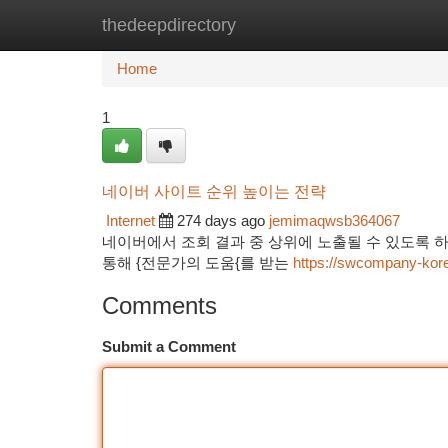
thedeepdirectory
Home
New Site Listings
Add Site
Ca
Home
1
네이버 사이트 순위 높이는 전략
Internet
274 days ago
jemimaqwsb364067
네이버에서 조회 결과 중 상위에 노출될 수 있도록 하는 
통해 {전문가의 도움{를 받는
https://swcompany-kor
Comments
Submit a Comment