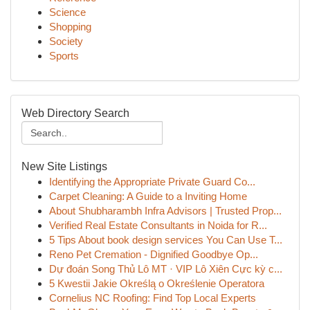
Science
Shopping
Society
Sports
Web Directory Search
New Site Listings
Identifying the Appropriate Private Guard Co...
Carpet Cleaning: A Guide to a Inviting Home
About Shubharambh Infra Advisors | Trusted Prop...
Verified Real Estate Consultants in Noida for R...
5 Tips About book design services You Can Use T...
Reno Pet Cremation - Dignified Goodbye Op...
Dự đoán Song Thủ Lô MT · VIP Lô Xiên Cực kỳ c...
5 Kwestii Jakie Określą o Określenie Operatora
Cornelius NC Roofing: Find Top Local Experts