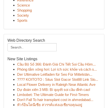
Reference
Science
Shopping
Society
Sports
Web Directory Search
New Site Listings
Cầu Bộ Số 366: Đánh Giá Chi Tiết Soi Cầu Hôm...
Phòng tắm xông hơi: Lợi ích sức khỏe và cách s...
Der Ultimative Leitfaden für Seo Für Mittelstän...
???? KOITOTO : Situs Slot Gacor Slot88 Link Slo...
Local Flower Delivery in Raleigh Near Atlantic Ave
Dự đoán xiên 3 MB: Bí quyết soi cầu đỉnh cao!
Limbobet: The Ultimate Guide for First-Timers
Don't Fall To hair transplant cost in ahmedabad...
ทัวร์อินโดนีเซีย สวรรค์แห่งเอเชียรอคุณอยู่