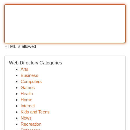
HTML is allowed
Web Directory Categories
Arts
Business
Computers
Games
Health
Home
Internet
Kids and Teens
News
Recreation