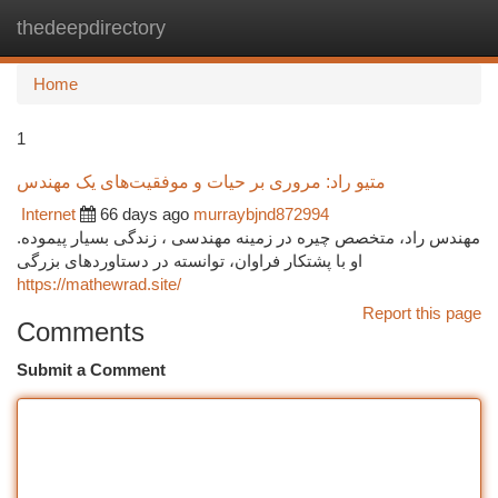
thedeepdirectory
Togg
navi
Home
1
متیو راد: مروری بر حیات و موفقیت‌های یک مهندس
Internet
66 days ago
murraybjnd872994
مهندس راد، متخصص چیره در زمینه مهندسی ، زندگی بسیار پیموده.
او با پشتکار فراوان، توانسته در دستاوردهای بزرگی
https://mathewrad.site/
Report this page
Comments
Submit a Comment