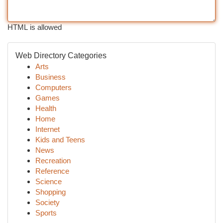
HTML is allowed
Web Directory Categories
Arts
Business
Computers
Games
Health
Home
Internet
Kids and Teens
News
Recreation
Reference
Science
Shopping
Society
Sports