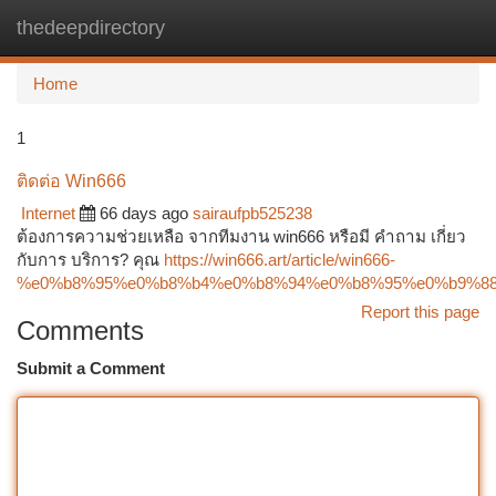
thedeepdirectory
Togg
navi
Home
1
ติดต่อ Win666
Internet
66 days ago
sairaufpb525238
ต้องการความช่วยเหลือ จากทีมงาน win666 หรือมี คำถาม เกี่ยว
กับการ บริการ? คุณ
https://win666.art/article/win666-
%e0%b8%95%e0%b8%b4%e0%b8%94%e0%b8%95%e0%b9%88
Report this page
Comments
Submit a Comment