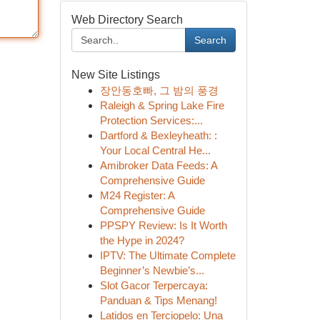
Web Directory Search
Search
New Site Listings
장안동호빠, 그 밤의 풍경
Raleigh & Spring Lake Fire
Protection Services:...
Dartford & Bexleyheath: :
Your Local Central He...
Amibroker Data Feeds: A
Comprehensive Guide
M24 Register: A
Comprehensive Guide
PPSPY Review: Is It Worth
the Hype in 2024?
IPTV: The Ultimate Complete
Beginner’s Newbie’s...
Slot Gacor Terpercaya:
Panduan & Tips Menang!
Latidos en Terciopelo: Una