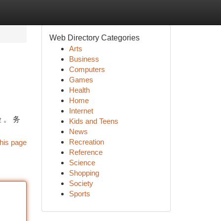
Web Directory Categories
Arts
Business
Computers
Games
Health
Home
Internet
 。 务
Kids and Teens
News
Recreation
his page
Reference
Science
Shopping
Society
Sports