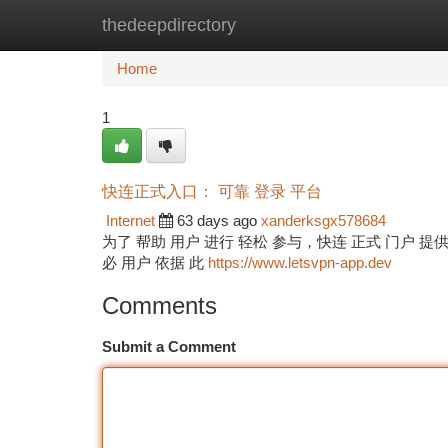
thedeepdirectory
Home
New Site Listings
Add Site
Ca
Home
1
快连正式入口： 可靠 登录 平台
Internet
63 days ago
xanderksgx578684
为了 帮助 用户 进行 轻松 参与，快连 正式 门户 提供 
必 用户 依据 此
https://www.letsvpn-app.dev
Comments
Submit a Comment