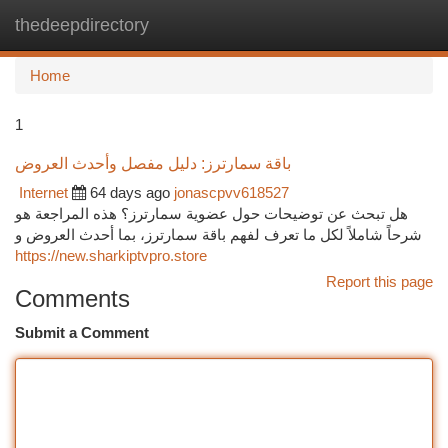
thedeepdirectory
Togg
navi
Home
1
باقة سمارترز: دليل مفصل وأحدث العروض
Internet
64 days ago
jonascpvv618527
هل تبحث عن توضيحات حول عضوية سمارترز؟ هذه المراجعة هو
شرحاً شاملاً لكل ما تعرف لفهم باقة سمارترز، بما أحدث العروض و
https://new.sharkiptvpro.store
Report this page
Comments
Submit a Comment